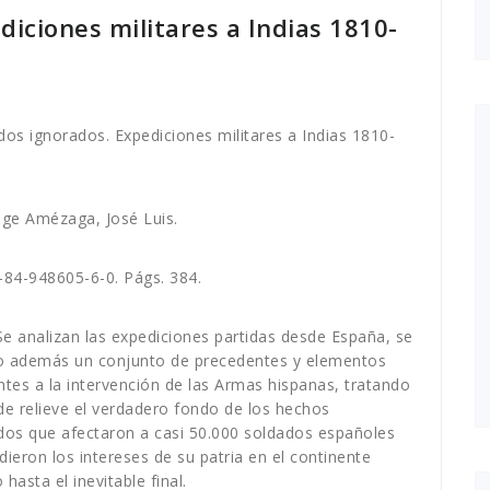
diciones militares a Indias 1810-
dos ignorados. Expediciones militares a Indias 1810-
ige Amézaga, José Luis.
-84-948605-6-0. Págs. 384.
Se analizan las expediciones partidas desde España, se
do además un conjunto de precedentes y elementos
ntes a la intervención de las Armas hispanas, tratando
de relieve el verdadero fondo de los hechos
dos que afectaron a casi 50.000 soldados españoles
ieron los intereses de su patria en el continente
hasta el inevitable final.