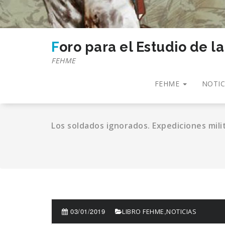
Foro para el Estudio de l
FEHME
FEHME
NOTIC
Los soldados ignorados. Expediciones mili
03/01/2019
,
LIBRO FEHME
NOTICIAS