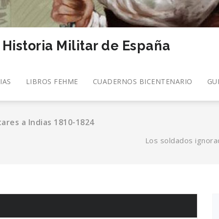
a Historia Militar de España
IAS
LIBROS FEHME
CUADERNOS BICENTENARIO
GU
tares a Indias 1810-1824
Los soldados ignora